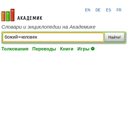
EN
DE
ES
FR
academic.ru
Словари и энциклопедии на Академике
Найти!
Толкования
Переводы
Книги
Игры ⚽